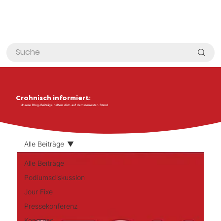
Crohnisch informiert:
Unsere Blog-Beiträge halten dich auf dem neuesten Stand
Alle Beiträge
Alle Beiträge
Podiumsdiskussion
Jour Fixe
Pressekonferenz
Kongress