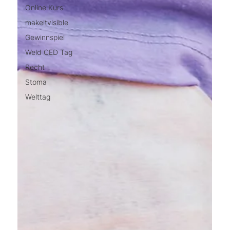
Online Kurs
makeitvisible
Gewinnspiel
Weld CED Tag
Recht
Stoma
Welttag