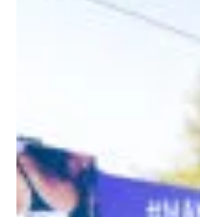
19. Mai 2022
HEUTE ist Welt-CED-Tag!💜
Am 19. Mai setzen wir weltweit Zeichen für alle
Betroffenen von Morbus Crohn & Colitis ulcerosa Dieses
Jahr findet der Welt-CED-Tag in...