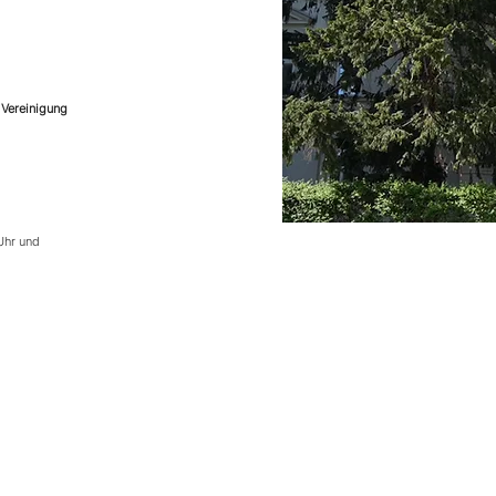
n
 Vereinigung
Uhr und