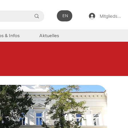
EN
Mitgliedsbere
ps & Infos
Aktuelles