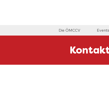
Die ÖMCCV
Event
Kontak