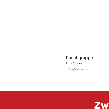
Pouchgruppe
Rosa Stocker
office@oemccv.at
Zwe