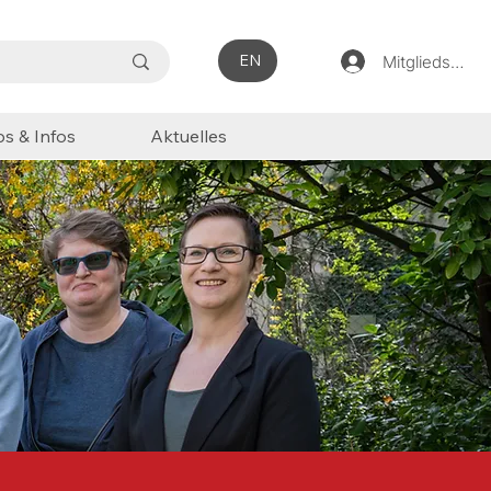
EN
Mitgliedsbere
ps & Infos
Aktuelles