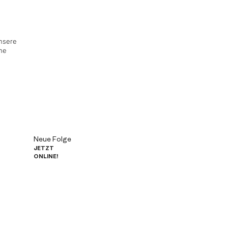
Unsere
he
Neue Folge
JETZT
ONLINE!