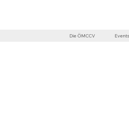
Die ÖMCCV
Event