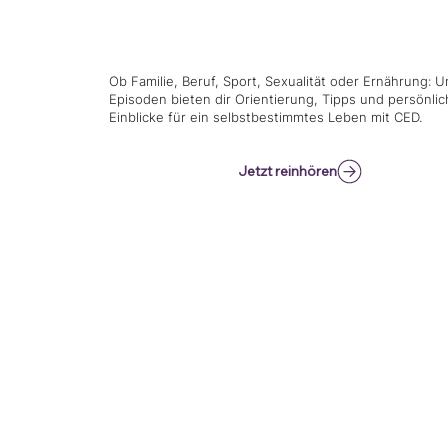
DarmTalk
Ob Familie, Beruf, Sport, Sexualität oder Ernährung: 
Episoden bieten dir Orientierung, Tipps und persönlic
Einblicke für ein selbstbestimmtes Leben mit CED.
Jetzt reinhören