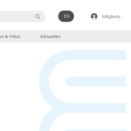
EN
Mitgliedsbere
ps & Infos
Aktuelles