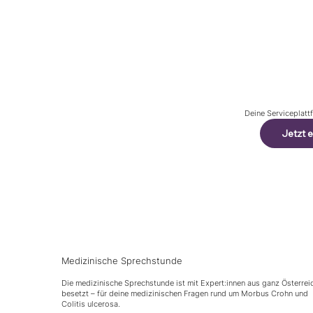
Deine Serviceplat
Jetzt 
Medizinische Sprechstunde
Die medizinische Sprechstunde ist mit Expert:innen aus ganz Österrei
besetzt – für deine medizinischen Fragen rund um Morbus Crohn und
Colitis ulcerosa.