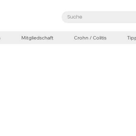
s
Mitgliedschaft
Crohn / Colitis
Tip