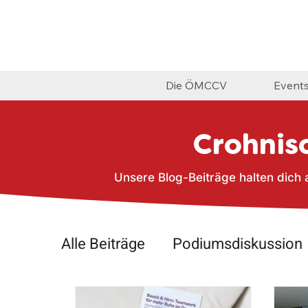
Die ÖMCCV
Event
Crohnisc
Unsere Blog-Beiträge halten dich
Alle Beiträge
Podiumsdiskussion
Ausflug
Events
Pouchtref