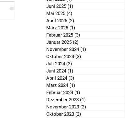
Juni 2025
(1)
1 Beitrag
Mai 2025
(4)
4 Beiträge
April 2025
(2)
2 Beiträge
März 2025
(1)
1 Beitrag
Februar 2025
(3)
3 Beiträge
Januar 2025
(2)
2 Beiträge
November 2024
(1)
1 Beitrag
Oktober 2024
(3)
3 Beiträge
Juli 2024
(2)
2 Beiträge
Juni 2024
(1)
1 Beitrag
April 2024
(3)
3 Beiträge
März 2024
(1)
1 Beitrag
Februar 2024
(1)
1 Beitrag
Dezember 2023
(1)
1 Beitrag
November 2023
(2)
2 Beiträge
Oktober 2023
(2)
2 Beiträge