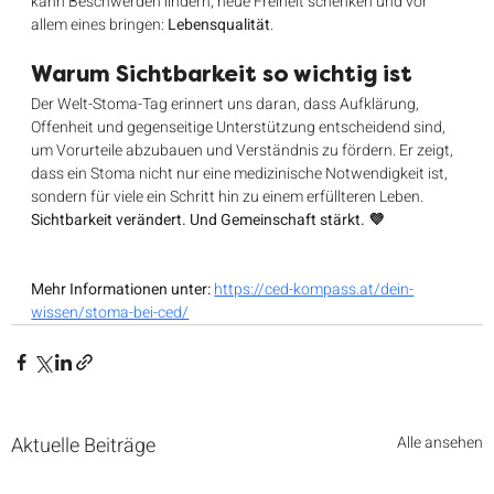
kann Beschwerden lindern, neue Freiheit schenken und vor 
allem eines bringen: 
Lebensqualität
.
Warum Sichtbarkeit so wichtig ist
Der Welt-Stoma-Tag erinnert uns daran, dass Aufklärung, 
Offenheit und gegenseitige Unterstützung entscheidend sind, 
um Vorurteile abzubauen und Verständnis zu fördern. Er zeigt, 
dass ein Stoma nicht nur eine medizinische Notwendigkeit ist, 
sondern für viele ein Schritt hin zu einem erfüllteren Leben.
Sichtbarkeit verändert. Und Gemeinschaft stärkt. 💜
Mehr Informationen unter:
https://ced-kompass.at/dein-
wissen/stoma-bei-ced/
Aktuelle Beiträge
Alle ansehen