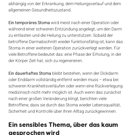
abhängig von der Erkrankung, dem Heilungsverlauf und dem 
allgemeinen Gesundheitszustand.
Ein temporäres Stoma
 wird meist nach einer Operation oder 
während einer schweren Entzündung angelegt, um den Darm 
zu entlasten und die Heilung zu unterstützen. Sobald der 
betroffene Darmabschnitt wieder funktionsfähig ist, kann das 
Stoma in einer weiteren Operation zurückverlegt werden. Für 
viele Betroffene bedeutet das: eine Phase der Erholung, in der 
der Körper Zeit hat, sich zu regenerieren.
Ein dauerhaftes Stoma
 bleibt bestehen, wenn der Dickdarm 
oder Enddarm vollständig entfernt werden muss – etwa bei 
schweren Krankheitsverläufen oder wenn eine Rückverlegung 
medizinisch nicht mehr möglich ist. Auch wenn das zunächst 
nach einer großen Veränderung klingt, berichten viele 
Betroffene, dass sie durch das Stoma wieder Lebensqualität, 
Sicherheit und Kontrolle über ihren Alltag zurückgewinnen.
Ein sensibles Thema, über das kaum 
gesprochen wird