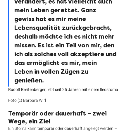
verändert, es hat vielleicht auch 
mein Leben gerettet. Ganz 
gewiss hat es mir meine 
Lebensqualität zurückgebracht, 
deshalb möchte ich es nicht mehr 
missen. Es ist ein Teil von mir, den 
ich als solches voll akzeptiere und 
das ermöglicht es mir, mein 
Leben in vollen Zügen zu 
genießen.
Rudolf Breitenberger, lebt seit 25 Jahren mit einem Ileostoma
Foto (c) Barbara Wirl
Temporär oder dauerhaft – zwei 
Wege, ein Ziel
Ein Stoma kann 
temporär
 oder 
dauerhaft
 angelegt werden – 