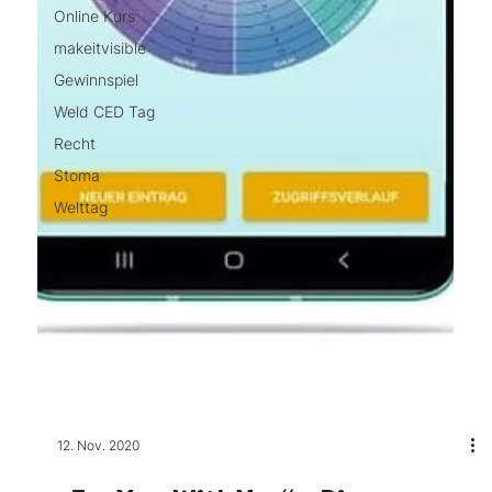
Online Kurs
makeitvisible
Gewinnspiel
Weld CED Tag
Recht
Stoma
Welttag
12. Nov. 2020