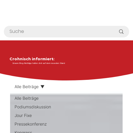
Crohnisch informiert:
Unsere Blog-Beiträge halten dich auf dem neuesten Stand
Alle Beiträge
Alle Beiträge
Podiumsdiskussion
Jour Fixe
Pressekonferenz
Kongress