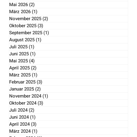
Juli 2026
(1)
1 Beitrag
Mai 2026
(2)
2 Beiträge
März 2026
(1)
1 Beitrag
November 2025
(2)
2 Beiträge
Oktober 2025
(3)
3 Beiträge
September 2025
(1)
1 Beitrag
August 2025
(1)
1 Beitrag
Juli 2025
(1)
1 Beitrag
Juni 2025
(1)
1 Beitrag
Mai 2025
(4)
4 Beiträge
April 2025
(2)
2 Beiträge
März 2025
(1)
1 Beitrag
Februar 2025
(3)
3 Beiträge
Januar 2025
(2)
2 Beiträge
November 2024
(1)
1 Beitrag
Oktober 2024
(3)
3 Beiträge
Juli 2024
(2)
2 Beiträge
Juni 2024
(1)
1 Beitrag
April 2024
(3)
3 Beiträge