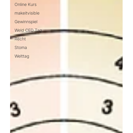
Online Kurs
makeitvisible
Gewinnspiel
Weld CED Tag
Recht
Stoma
Welttag