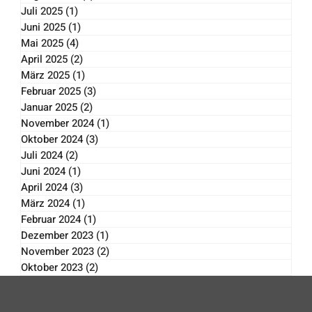
September 2025
(1)
1 Beitrag
August 2025
(1)
1 Beitrag
Juli 2025
(1)
1 Beitrag
Juni 2025
(1)
1 Beitrag
Mai 2025
(4)
4 Beiträge
April 2025
(2)
2 Beiträge
März 2025
(1)
1 Beitrag
Februar 2025
(3)
3 Beiträge
Januar 2025
(2)
2 Beiträge
November 2024
(1)
1 Beitrag
Oktober 2024
(3)
3 Beiträge
Juli 2024
(2)
2 Beiträge
Juni 2024
(1)
1 Beitrag
April 2024
(3)
3 Beiträge
März 2024
(1)
1 Beitrag
Februar 2024
(1)
1 Beitrag
Dezember 2023
(1)
1 Beitrag
November 2023
(2)
2 Beiträge
Oktober 2023
(2)
2 Beiträge