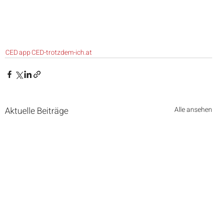
CED
app
CED-trotzdem-ich.at
Aktuelle Beiträge
Alle ansehen