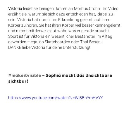
Viktoria
 leidet seit einigen Jahren an Morbus Crohn.  Im Video 
erzählt sie, warum sie sich dazu entschieden hat,  dabei zu 
sein. Viktoria hat durch ihre Erkrankung gelernt, auf ihren 
Körper zu hören. Sie hat ihren Körper viel besser kennengelernt 
und nimmt mittlerweile gut wahr, was er gerade braucht.
Sport ist für Viktoria ein wesentlicher Bestandteil im Alltag 
geworden – egal ob Skateboarden oder Thai-Boxen!
DANKE liebe Viktoria für deine Unterstützung!
#makeitvisible
– Sophia macht das Unsichtbare 
sichtbar!
https://www.youtube.com/watch?v=Wl8BhYmHVYY