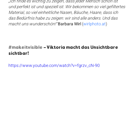
„Ich finde es wichtig zu zeigen, dass jeder Mensch schön ist 
und perfekt ist und speziell ist. Wir bekommen so viel gefiltertes 
Material, so viel einheitliche Nasen, Bäuche, Haare, dass ich 
das Bedürfnis habe zu zeigen: wir sind alle anders. Und das 
macht uns wunderschön!“ 
Barbara Wirl
 (
wirlphoto.at
)
#makeitvisible
 – Viktoria macht das Unsichtbare 
sichtbar!
https://www.youtube.com/watch?v=fgrzv_cN-90