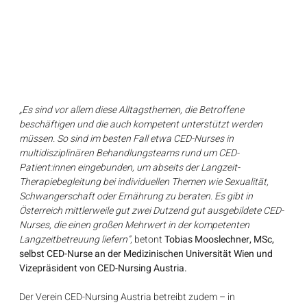
„Es sind vor allem diese Alltagsthemen, die Betroffene 
beschäftigen und die auch kompetent unterstützt werden 
müssen. So sind im besten Fall etwa CED-Nurses in 
multidisziplinären Behandlungsteams rund um CED-
Patient:innen eingebunden, um abseits der Langzeit-
Therapiebegleitung bei individuellen Themen wie Sexualität, 
Schwangerschaft oder Ernährung zu beraten. Es gibt in 
Österreich mittlerweile gut zwei Dutzend gut ausgebildete CED-
Nurses, die einen großen Mehrwert in der kompetenten 
Langzeitbetreuung liefern“
, betont 
Tobias Mooslechner, MSc, 
selbst CED-Nurse an der Medizinischen Universität Wien und 
Vizepräsident von CED-Nursing Austria.
Der Verein CED-Nursing Austria betreibt zudem – in 