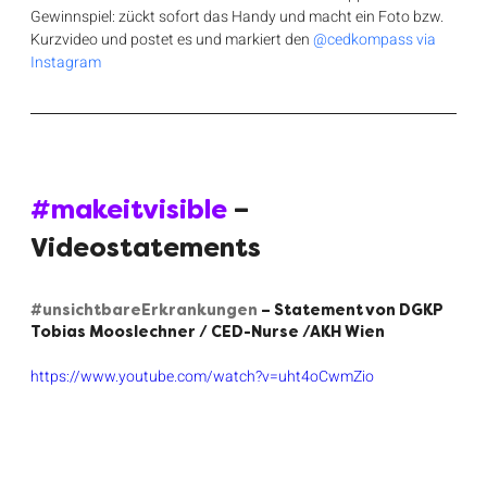
Gewinnspiel: zückt sofort das Handy und macht ein Foto bzw. 
Kurzvideo und postet es und markiert den 
@cedkompass via 
Instagram
#makeitvisible
 – 
Videostatements
#unsichtbareErkrankungen
– Statement von DGKP 
Tobias Mooslechner / CED-Nurse /AKH Wien
https://www.youtube.com/watch?v=uht4oCwmZio