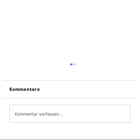
Kommentare
Kommentar verfassen...
Das große Finale der MY LIFE-