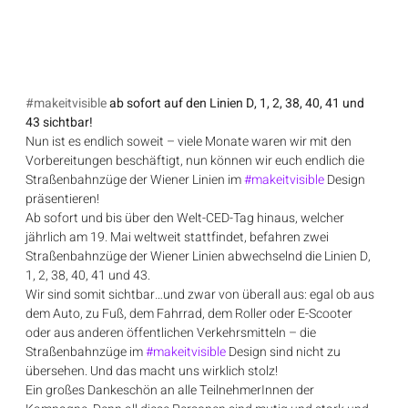
#makeitvisible
ab sofort auf den Linien D, 1, 2, 38, 40, 41 und 
43 sichtbar!
Nun ist es endlich soweit – viele Monate waren wir mit den 
Vorbereitungen beschäftigt, nun können wir euch endlich die 
Straßenbahnzüge der Wiener Linien im
#makeitvisible
Design 
präsentieren!
Ab sofort und bis über den Welt-CED-Tag hinaus, welcher 
jährlich am 19. Mai
weltweit stattfindet, befahren zwei 
Straßenbahnzüge der Wiener Linien abwechselnd die Linien D, 
1, 2, 38, 40, 41 und 43.
Wir sind somit sichtbar…und zwar von überall aus: egal ob aus 
dem Auto, zu Fuß, dem Fahrrad, dem Roller oder E-Scooter 
oder aus anderen öffentlichen Verkehrsmitteln – die 
Straßenbahnzüge im 
#makeitvisible
Design sind nicht zu 
übersehen. Und das macht uns wirklich stolz!
Ein großes Dankeschön an alle TeilnehmerInnen der 