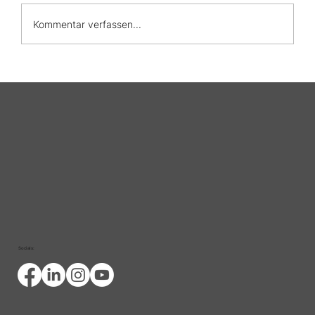
Kommentar verfassen...
Das große Finale der MY LIFE-
Infotage zur Darmgesundheit in
Wien
Socials: