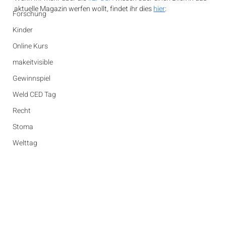
aktuelle Magazin werfen wollt, findet ihr dies 
hier
:
Forschung
Kinder
Online Kurs
makeitvisible
Gewinnspiel
Weld CED Tag
Recht
Stoma
Welttag