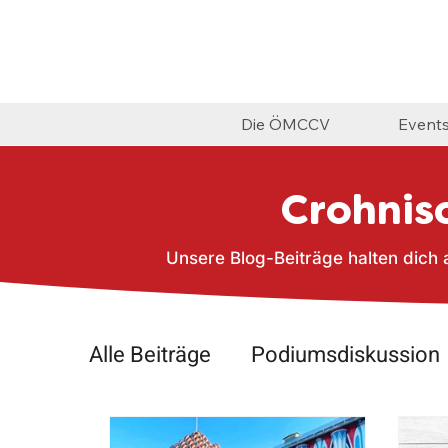
Die ÖMCCV
Event
Crohnisc
Unsere Blog-Beiträge halten dich
Alle Beiträge
Podiumsdiskussion
Ausflug
Events
Pouchtref