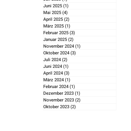
Juni 2025
(1)
1 Beitrag
Mai 2025
(4)
4 Beiträge
April 2025
(2)
2 Beiträge
März 2025
(1)
1 Beitrag
Februar 2025
(3)
3 Beiträge
Januar 2025
(2)
2 Beiträge
November 2024
(1)
1 Beitrag
Oktober 2024
(3)
3 Beiträge
Juli 2024
(2)
2 Beiträge
Juni 2024
(1)
1 Beitrag
April 2024
(3)
3 Beiträge
März 2024
(1)
1 Beitrag
Februar 2024
(1)
1 Beitrag
Dezember 2023
(1)
1 Beitrag
November 2023
(2)
2 Beiträge
Oktober 2023
(2)
2 Beiträge