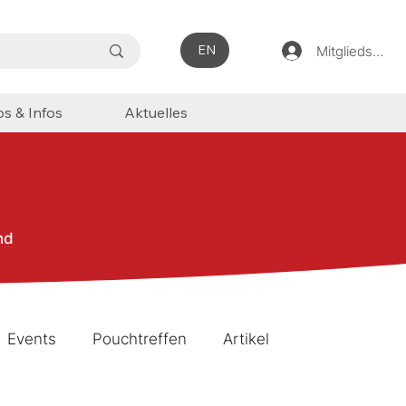
EN
Mitgliedsbere
ps & Infos
Aktuelles
nd
Events
Pouchtreffen
Artikel