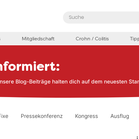
s
Mitgliedschaft
Crohn / Colitis
Tip
nformiert:
nsere Blog-Beiträge halten dich auf dem neuesten Sta
Fixe
Pressekonferenz
Kongress
Ausflug