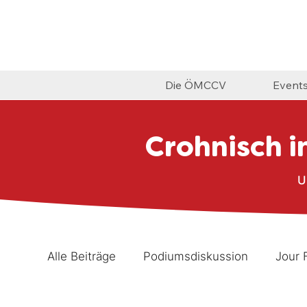
Die ÖMCCV
Event
Crohnisch i
U
Alle Beiträge
Podiumsdiskussion
Jour 