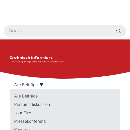
Crohnisch informiert:
Unsere Blog-Beiträge halten dich auf dem neuesten Stand
Alle Beiträge
Alle Beiträge
Podiumsdiskussion
Jour Fixe
Pressekonferenz
Kongress