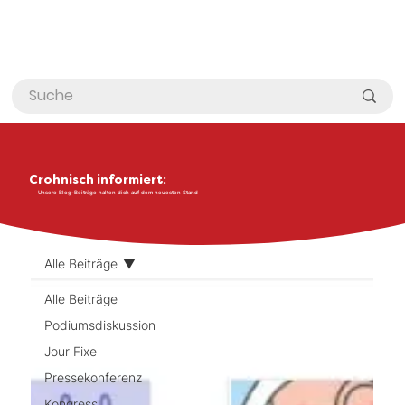
Crohnisch informiert:
Unsere Blog-Beiträge halten dich auf dem neuesten Stand
Alle Beiträge
Alle Beiträge
Podiumsdiskussion
Jour Fixe
Pressekonferenz
Kongress