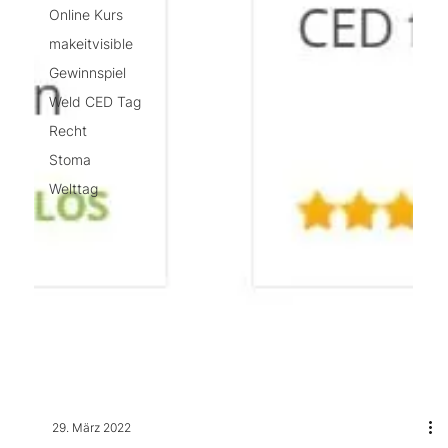
Online Kurs
makeitvisible
Gewinnspiel
Weld CED Tag
Recht
Stoma
Welttag