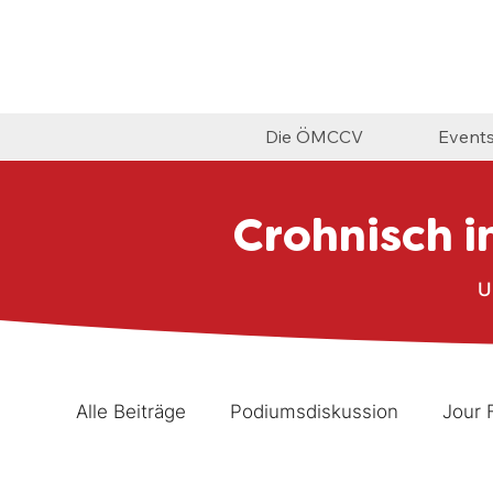
Die ÖMCCV
Event
Crohnisch i
U
Alle Beiträge
Podiumsdiskussion
Jour 