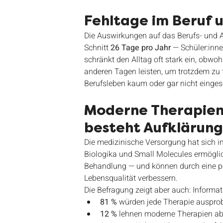
Fehltage im Beruf u
Die Auswirkungen auf das Berufs- und A
Schnitt 
26 Tage pro Jahr
 — Schüler:inn
schränkt den Alltag oft stark ein, obwo
anderen Tagen leisten, um trotzdem zu f
Berufsleben kaum oder gar nicht einges
Moderne Therapien
besteht Aufklärun
Die medizinische Versorgung hat sich in
Biologika und Small Molecules ermöglic
Behandlung — und können durch eine po
Lebensqualität verbessern.
Die Befragung zeigt aber auch: Informa
81 %
 würden jede Therapie ausprob
12 %
 lehnen moderne Therapien ab 