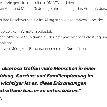
die AbbVie gemeinsam mit der ÖMCCV und dem 
hen April und Mai 2025 durchgeführt hat, zeigt das Ausmaß diese
ss ihre Beschwerden sie im Alltag stark einschränken — bei der 
ilie.
 derzeit kein Symptom belastet.
er plötzlichem Stuhldrang, 
36 %
 unter psychischer Belastung un
chlecht.
er von Müdigkeit, Bauchschmerzen und Durchfällen.
ulcerosa treffen viele Menschen in einer 
ldung, Karriere und Familienplanung im 
wichtiger ist es, diese Erkrankungen 
troffene besser zu unterstützen."
CV