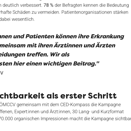
 deutlich verbessert. 
78 %
 der Befragten kennen die Bedeutung 
rhafte Schäden zu vermeiden. Patientenorganisationen stärken 
dabei wesentlich.
nnen und Patienten können ihre Erkrankung 
meinsam mit ihren Ärztinnen und Ärzten 
idungen treffen. Wir als 
ten hier einen wichtigen Beitrag."
CV
ichtbarkeit als erster Schritt
die ÖMCCV gemeinsam mit dem CED-Kompass die Kampagne 
ffenen, Expert:innen und Ärzt:innen, 30 Lang- und Kurzformat 
170.000 organischen Impressionen macht die Kampagne sichtbar