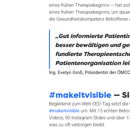
eines frühen Therapiebeginns — hat sich
eines frühen Therapiebeginns, um daue
die Gesundheitskompetenz Betroffener 
„Gut informierte Patienti
besser bewältigen und ge
fundierte Therapieentsche
Patientenorganisation leis
Ing. Evelyn Groß, Präsidentin der ÖMC
#makeitvisible
 — S
Begleitend zum Welt-CED-Tag setzt 
#makeitvisible
 um. Mit 15 echten Betro
Videos, 90 Instagram Slides und über 
was zu oft verborgen bleibt.