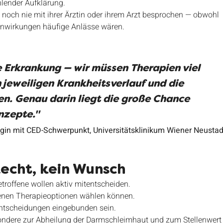
lender Aufklärung.
noch nie mit ihrer Ärztin oder ihrem Arzt besprochen — obwohl 
nwirkungen häufige Anlässe wären.
he Erkrankung — wir müssen Therapien viel 
n jeweiligen Krankheitsverlauf und die 
n. Genau darin liegt die große Chance 
nzepte."
ogin mit CED-Schwerpunkt, Universitätsklinikum Wiener Neustad
Recht, kein Wunsch
etroffene wollen aktiv mitentscheiden.
enen Therapieoptionen wählen können.
entscheidungen eingebunden sein.
ndere zur Abheilung der Darmschleimhaut und zum Stellenwert