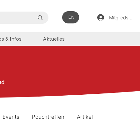
EN
Mitgliedsbere
ps & Infos
Aktuelles
nd
Events
Pouchtreffen
Artikel