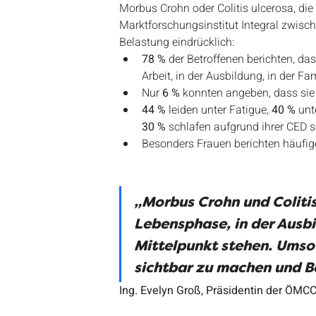
Morbus Crohn oder Colitis ulcerosa, 
Marktforschungsinstitut Integral zwisc
Belastung eindrücklich:
78 %
 der Betroffenen berichten, da
Arbeit, in der Ausbildung, in der Fam
Nur 
6 %
 konnten angeben, dass sie
44 %
 leiden unter Fatigue, 
40 %
 unt
30 %
 schlafen aufgrund ihrer CED s
Besonders Frauen berichten häufig
„Morbus Crohn und Colitis 
Lebensphase, in der Ausbi
Mittelpunkt stehen. Umso 
sichtbar zu machen und Be
Ing. Evelyn Groß, Präsidentin der ÖMC