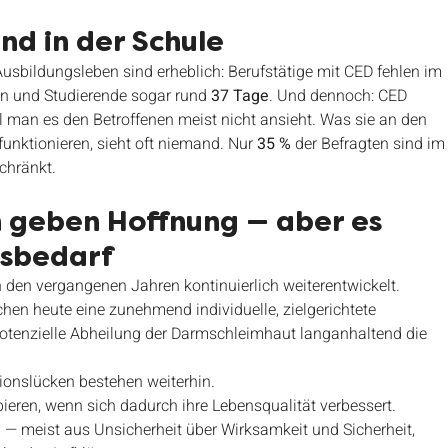
nd in der Schule
usbildungsleben sind erheblich: Berufstätige mit CED fehlen im 
en und Studierende sogar rund 
37 Tage
. Und dennoch: CED 
hl man es den Betroffenen meist nicht ansieht. Was sie an den 
unktionieren, sieht oft niemand. Nur 
35 %
 der Befragten sind im
chränkt.
 geben Hoffnung — aber es 
gsbedarf
 den vergangenen Jahren kontinuierlich weiterentwickelt. 
hen heute eine zunehmend individuelle, zielgerichtete 
tenzielle Abheilung der Darmschleimhaut langanhaltend die 
tionslücken bestehen weiterhin.
ieren, wenn sich dadurch ihre Lebensqualität verbessert.
— meist aus Unsicherheit über Wirksamkeit und Sicherheit, 