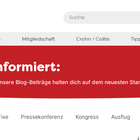
s
Mitgliedschaft
Crohn / Colitis
Tip
nformiert:
nsere Blog-Beiträge halten dich auf dem neuesten Sta
Fixe
Pressekonferenz
Kongress
Ausflug