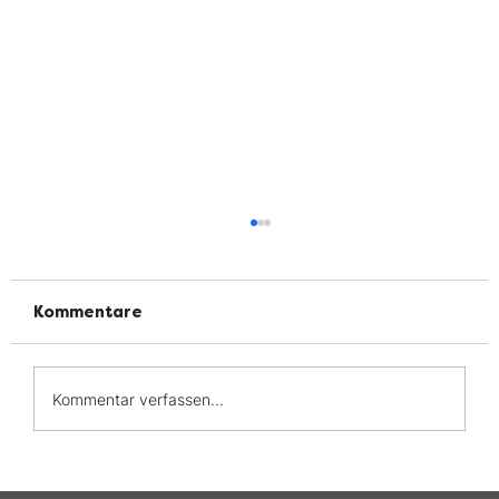
Kommentare
Kommentar verfassen...
Interviewpartner gesucht für