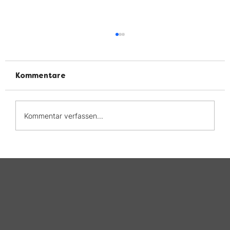
Kommentare
Kommentar verfassen...
UMFRAGE CED & COVID19