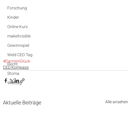
Forschung
Kinder
Online Kurs
makeitvisible
Gewinnspiel
Weld CED Tag
#DarmimGlück
Recht
CED Kompass
Stoma
Welttag
Aktuelle Beiträge
Alle ansehen