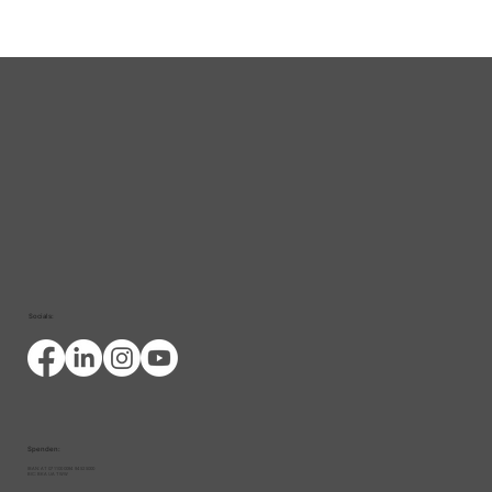
Socials:
Spenden:
IBAN: AT 07 1100 0094 9452 5000
BIC: BKA UA TWW